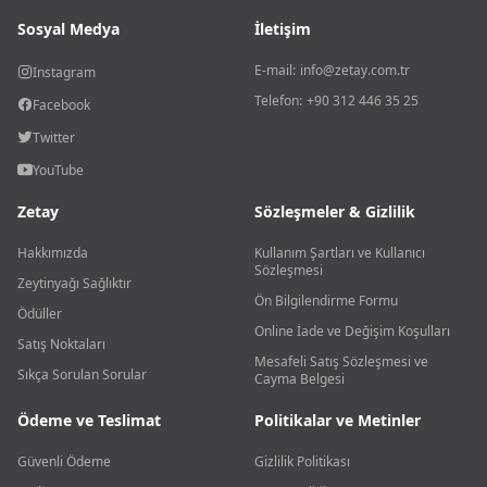
Sosyal Medya
İletişim
E-mail:
info@zetay.com.tr
Instagram
Telefon:
+90 312 446 35 25
Facebook
Twitter
YouTube
Zetay
Sözleşmeler & Gizlilik
Hakkımızda
Kullanım Şartları ve Kullanıcı
Sözleşmesi
Zeytinyağı Sağlıktır
Ön Bilgilendirme Formu
Ödüller
Online İade ve Değişim Koşulları
Satış Noktaları
Mesafeli Satış Sözleşmesi ve
Sıkça Sorulan Sorular
Cayma Belgesi
Ödeme ve Teslimat
Politikalar ve Metinler
Güvenli Ödeme
Gizlilik Politikası