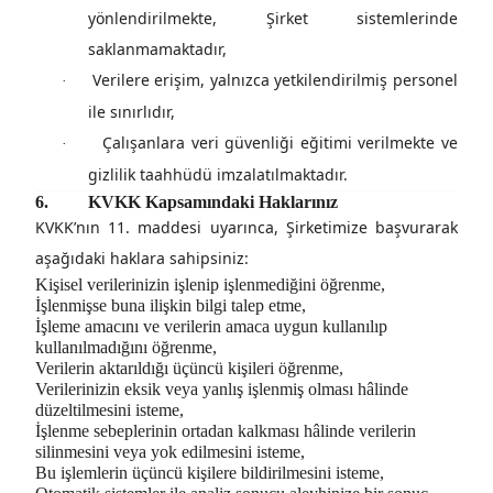
yönlendirilmekte, Şirket sistemlerinde
saklanmamaktadır,
Verilere erişim, yalnızca yetkilendirilmiş personel
·
ile sınırlıdır,
Çalışanlara veri güvenliği eğitimi verilmekte ve
·
gizlilik taahhüdü imzalatılmaktadır.
6.
KVKK Kapsamındaki Haklarınız
KVKK’nın 11. maddesi uyarınca, Şirketimize başvurarak
aşağıdaki haklara sahipsiniz:
Kişisel verilerinizin işlenip işlenmediğini öğrenme,
İşlenmişse buna ilişkin bilgi talep etme,
İşleme amacını ve verilerin amaca uygun kullanılıp
kullanılmadığını öğrenme,
Verilerin aktarıldığı üçüncü kişileri öğrenme,
Verilerinizin eksik veya yanlış işlenmiş olması hâlinde
düzeltilmesini isteme,
İşlenme sebeplerinin ortadan kalkması hâlinde verilerin
silinmesini veya yok edilmesini isteme,
Bu işlemlerin üçüncü kişilere bildirilmesini isteme,