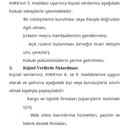
KVKK’nın 5. maddesi uyarınca kişisel verileriniz aşağıdaki
hukuki sebeplerle işlenmektedir:
Bir sözleşmenin kurulması veya ifasıyla doğrudan
·
ilgili olması,
Şirketin meşru menfaatlerinin gerektirmesi,
·
Açık rızanın bulunması (örneğin ticari iletişim
·
izni, çerezler),
Hukuki yükümlülüklerin yerine getirilmesi.
·
3.
Kişisel Verilerin Aktarılması
Kişisel verileriniz,
KVKK’nın 8. ve 9. maddelerine uygun
olarak
ve yalnızca aşağıdaki kişi veya kuruluşlarla sınırlı
olmak kaydıyla paylaşılabilir:
Kargo ve lojistik firmaları (siparişlerin teslimatı
·
için),
Web sitesi barındırma hizmetleri, yazılım ve
·
teknik destek firmaları,