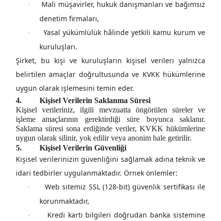
Mali müşavirler, hukuk danışmanları ve bağımsız
·
denetim firmaları,
Yasal yükümlülük hâlinde yetkili kamu kurum ve
·
kuruluşları.
Şirket, bu kişi ve kuruluşların kişisel verileri yalnızca
belirtilen amaçlar doğrultusunda ve KVKK hükümlerine
uygun olarak işlemesini temin eder.
4.
Kişisel Verilerin Saklanma Süresi
Kişisel verileriniz, ilgili mevzuatta öngörülen süreler ve
işleme amaçlarının gerektirdiği süre boyunca saklanır.
Saklama süresi sona erdiğinde veriler, KVKK hükümlerine
uygun olarak silinir, yok edilir veya anonim hale getirilir.
5.
Kişisel Verilerin Güvenliği
Kişisel verilerinizin güvenliğini sağlamak adına
teknik ve
idari tedbirler
uygulanmaktadır. Örnek önlemler:
Web sitemiz SSL (128-bit) güvenlik sertifikası ile
·
korunmaktadır,
Kredi kartı bilgileri doğrudan banka sistemine
·