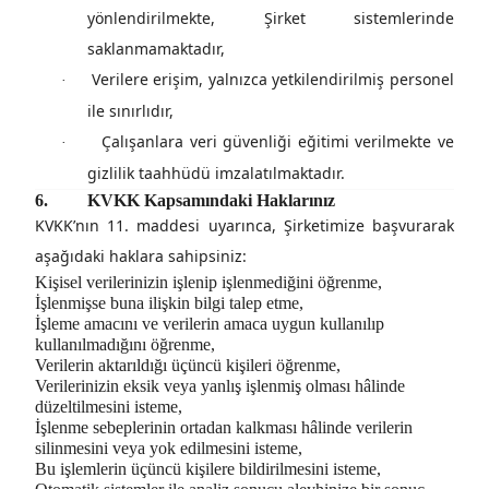
yönlendirilmekte, Şirket sistemlerinde
saklanmamaktadır,
Verilere erişim, yalnızca yetkilendirilmiş personel
·
ile sınırlıdır,
Çalışanlara veri güvenliği eğitimi verilmekte ve
·
gizlilik taahhüdü imzalatılmaktadır.
6.
KVKK Kapsamındaki Haklarınız
KVKK’nın 11. maddesi uyarınca, Şirketimize başvurarak
aşağıdaki haklara sahipsiniz:
Kişisel verilerinizin işlenip işlenmediğini öğrenme,
İşlenmişse buna ilişkin bilgi talep etme,
İşleme amacını ve verilerin amaca uygun kullanılıp
kullanılmadığını öğrenme,
Verilerin aktarıldığı üçüncü kişileri öğrenme,
Verilerinizin eksik veya yanlış işlenmiş olması hâlinde
düzeltilmesini isteme,
İşlenme sebeplerinin ortadan kalkması hâlinde verilerin
silinmesini veya yok edilmesini isteme,
Bu işlemlerin üçüncü kişilere bildirilmesini isteme,