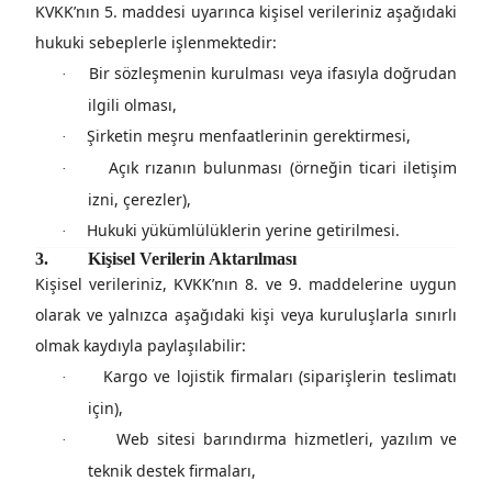
KVKK’nın 5. maddesi uyarınca kişisel verileriniz aşağıdaki
hukuki sebeplerle işlenmektedir:
Bir sözleşmenin kurulması veya ifasıyla doğrudan
·
ilgili olması,
Şirketin meşru menfaatlerinin gerektirmesi,
·
Açık rızanın bulunması (örneğin ticari iletişim
·
izni, çerezler),
Hukuki yükümlülüklerin yerine getirilmesi.
·
3.
Kişisel Verilerin Aktarılması
Kişisel verileriniz,
KVKK’nın 8. ve 9. maddelerine uygun
olarak
ve yalnızca aşağıdaki kişi veya kuruluşlarla sınırlı
olmak kaydıyla paylaşılabilir:
Kargo ve lojistik firmaları (siparişlerin teslimatı
·
için),
Web sitesi barındırma hizmetleri, yazılım ve
·
teknik destek firmaları,