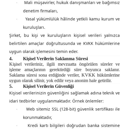
Mali müşavirler, hukuk danışmanları ve bağımsız
·
denetim firmaları,
Yasal yükümlülük hâlinde yetkili kamu kurum ve
·
kuruluşları.
Şirket, bu kişi ve kuruluşların kişisel verileri yalnızca
belirtilen amaçlar doğrultusunda ve KVKK hükümlerine
uygun olarak işlemesini temin eder.
4.
Kişisel Verilerin Saklanma Süresi
Kişisel verileriniz, ilgili mevzuatta öngörülen süreler ve
işleme amaçlarının gerektirdiği süre boyunca saklanır.
Saklama süresi sona erdiğinde veriler, KVKK hükümlerine
uygun olarak silinir, yok edilir veya anonim hale getirilir.
5.
Kişisel Verilerin Güvenliği
Kişisel verilerinizin güvenliğini sağlamak adına
teknik ve
idari tedbirler
uygulanmaktadır. Örnek önlemler:
Web sitemiz SSL (128-bit) güvenlik sertifikası ile
·
korunmaktadır,
Kredi kartı bilgileri doğrudan banka sistemine
·