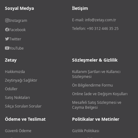
Sosyal Medya
İletişim
E-mail:
info@zetay.com.tr
Instagram
Telefon:
+90 312 446 35 25
Facebook
Twitter
YouTube
Zetay
Sözleşmeler & Gizlilik
Hakkımızda
Kullanım Şartları ve Kullanıcı
Sözleşmesi
Zeytinyağı Sağlıktır
Ön Bilgilendirme Formu
Ödüller
Online İade ve Değişim Koşulları
Satış Noktaları
Mesafeli Satış Sözleşmesi ve
Sıkça Sorulan Sorular
Cayma Belgesi
Ödeme ve Teslimat
Politikalar ve Metinler
Güvenli Ödeme
Gizlilik Politikası