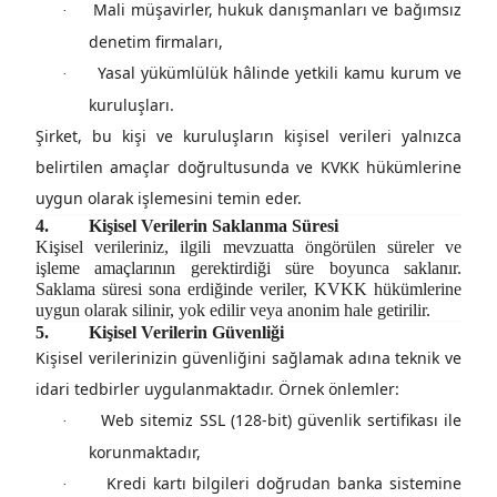
Mali müşavirler, hukuk danışmanları ve bağımsız
·
denetim firmaları,
Yasal yükümlülük hâlinde yetkili kamu kurum ve
·
kuruluşları.
Şirket, bu kişi ve kuruluşların kişisel verileri yalnızca
belirtilen amaçlar doğrultusunda ve KVKK hükümlerine
uygun olarak işlemesini temin eder.
4.
Kişisel Verilerin Saklanma Süresi
Kişisel verileriniz, ilgili mevzuatta öngörülen süreler ve
işleme amaçlarının gerektirdiği süre boyunca saklanır.
Saklama süresi sona erdiğinde veriler, KVKK hükümlerine
uygun olarak silinir, yok edilir veya anonim hale getirilir.
5.
Kişisel Verilerin Güvenliği
Kişisel verilerinizin güvenliğini sağlamak adına
teknik ve
idari tedbirler
uygulanmaktadır. Örnek önlemler:
Web sitemiz SSL (128-bit) güvenlik sertifikası ile
·
korunmaktadır,
Kredi kartı bilgileri doğrudan banka sistemine
·