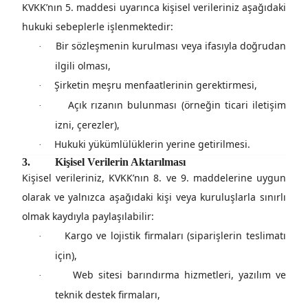
KVKK’nın 5. maddesi uyarınca kişisel verileriniz aşağıdaki
hukuki sebeplerle işlenmektedir:
Bir sözleşmenin kurulması veya ifasıyla doğrudan
·
ilgili olması,
Şirketin meşru menfaatlerinin gerektirmesi,
·
Açık rızanın bulunması (örneğin ticari iletişim
·
izni, çerezler),
Hukuki yükümlülüklerin yerine getirilmesi.
·
3.
Kişisel Verilerin Aktarılması
Kişisel verileriniz,
KVKK’nın 8. ve 9. maddelerine uygun
olarak
ve yalnızca aşağıdaki kişi veya kuruluşlarla sınırlı
olmak kaydıyla paylaşılabilir:
Kargo ve lojistik firmaları (siparişlerin teslimatı
·
için),
Web sitesi barındırma hizmetleri, yazılım ve
·
teknik destek firmaları,