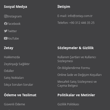
Sosyal Medya
İletişim
E-mail:
info@zetay.com.tr
Instagram
Telefon:
+90 312 446 35 25
Facebook
Twitter
YouTube
Zetay
Sözleşmeler & Gizlilik
Hakkımızda
Kullanım Şartları ve Kullanıcı
Sözleşmesi
Zeytinyağı Sağlıktır
Ön Bilgilendirme Formu
Ödüller
Online İade ve Değişim Koşulları
Satış Noktaları
Mesafeli Satış Sözleşmesi ve
Sıkça Sorulan Sorular
Cayma Belgesi
Ödeme ve Teslimat
Politikalar ve Metinler
Güvenli Ödeme
Gizlilik Politikası