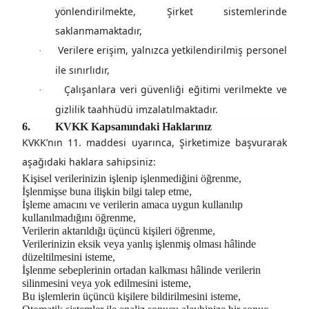
yönlendirilmekte, Şirket sistemlerinde
saklanmamaktadır,
Verilere erişim, yalnızca yetkilendirilmiş personel
·
ile sınırlıdır,
Çalışanlara veri güvenliği eğitimi verilmekte ve
·
gizlilik taahhüdü imzalatılmaktadır.
6.
KVKK Kapsamındaki Haklarınız
KVKK’nın 11. maddesi uyarınca, Şirketimize başvurarak
aşağıdaki haklara sahipsiniz:
Kişisel verilerinizin işlenip işlenmediğini öğrenme,
İşlenmişse buna ilişkin bilgi talep etme,
İşleme amacını ve verilerin amaca uygun kullanılıp
kullanılmadığını öğrenme,
Verilerin aktarıldığı üçüncü kişileri öğrenme,
Verilerinizin eksik veya yanlış işlenmiş olması hâlinde
düzeltilmesini isteme,
İşlenme sebeplerinin ortadan kalkması hâlinde verilerin
silinmesini veya yok edilmesini isteme,
Bu işlemlerin üçüncü kişilere bildirilmesini isteme,