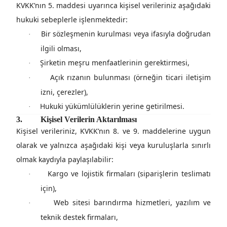
KVKK’nın 5. maddesi uyarınca kişisel verileriniz aşağıdaki
hukuki sebeplerle işlenmektedir:
Bir sözleşmenin kurulması veya ifasıyla doğrudan
·
ilgili olması,
Şirketin meşru menfaatlerinin gerektirmesi,
·
Açık rızanın bulunması (örneğin ticari iletişim
·
izni, çerezler),
Hukuki yükümlülüklerin yerine getirilmesi.
·
3.
Kişisel Verilerin Aktarılması
Kişisel verileriniz,
KVKK’nın 8. ve 9. maddelerine uygun
olarak
ve yalnızca aşağıdaki kişi veya kuruluşlarla sınırlı
olmak kaydıyla paylaşılabilir:
Kargo ve lojistik firmaları (siparişlerin teslimatı
·
için),
Web sitesi barındırma hizmetleri, yazılım ve
·
teknik destek firmaları,