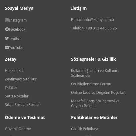
Sosyal Medya
İletişim
E-mail:
info@zetay.com.tr
Instagram
Telefon:
+90 312 446 35 25
Facebook
Twitter
YouTube
Zetay
Sözleşmeler & Gizlilik
Hakkımızda
Kullanım Şartları ve Kullanıcı
Sözleşmesi
Zeytinyağı Sağlıktır
Ön Bilgilendirme Formu
Ödüller
Online İade ve Değişim Koşulları
Satış Noktaları
Mesafeli Satış Sözleşmesi ve
Sıkça Sorulan Sorular
Cayma Belgesi
Ödeme ve Teslimat
Politikalar ve Metinler
Güvenli Ödeme
Gizlilik Politikası