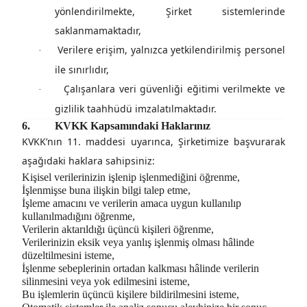
yönlendirilmekte, Şirket sistemlerinde
saklanmamaktadır,
Verilere erişim, yalnızca yetkilendirilmiş personel
·
ile sınırlıdır,
Çalışanlara veri güvenliği eğitimi verilmekte ve
·
gizlilik taahhüdü imzalatılmaktadır.
6.
KVKK Kapsamındaki Haklarınız
KVKK’nın 11. maddesi uyarınca, Şirketimize başvurarak
aşağıdaki haklara sahipsiniz:
Kişisel verilerinizin işlenip işlenmediğini öğrenme,
İşlenmişse buna ilişkin bilgi talep etme,
İşleme amacını ve verilerin amaca uygun kullanılıp
kullanılmadığını öğrenme,
Verilerin aktarıldığı üçüncü kişileri öğrenme,
Verilerinizin eksik veya yanlış işlenmiş olması hâlinde
düzeltilmesini isteme,
İşlenme sebeplerinin ortadan kalkması hâlinde verilerin
silinmesini veya yok edilmesini isteme,
Bu işlemlerin üçüncü kişilere bildirilmesini isteme,