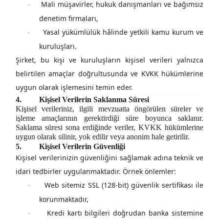
Mali müşavirler, hukuk danışmanları ve bağımsız
·
denetim firmaları,
Yasal yükümlülük hâlinde yetkili kamu kurum ve
·
kuruluşları.
Şirket, bu kişi ve kuruluşların kişisel verileri yalnızca
belirtilen amaçlar doğrultusunda ve KVKK hükümlerine
uygun olarak işlemesini temin eder.
4.
Kişisel Verilerin Saklanma Süresi
Kişisel verileriniz, ilgili mevzuatta öngörülen süreler ve
işleme amaçlarının gerektirdiği süre boyunca saklanır.
Saklama süresi sona erdiğinde veriler, KVKK hükümlerine
uygun olarak silinir, yok edilir veya anonim hale getirilir.
5.
Kişisel Verilerin Güvenliği
Kişisel verilerinizin güvenliğini sağlamak adına
teknik ve
idari tedbirler
uygulanmaktadır. Örnek önlemler:
Web sitemiz SSL (128-bit) güvenlik sertifikası ile
·
korunmaktadır,
Kredi kartı bilgileri doğrudan banka sistemine
·