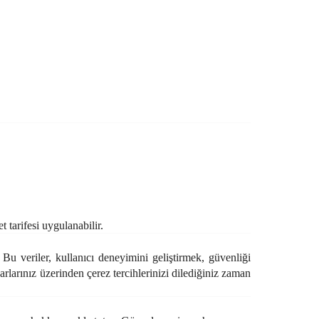
 tarifesi uygulanabilir.
 Bu veriler, kullanıcı deneyimini geliştirmek, güvenliği
arlarınız üzerinden çerez tercihlerinizi dilediğiniz zaman