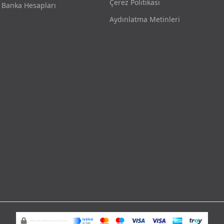
Çerez Politikası
Banka Hesapları
Aydınlatma Metinleri