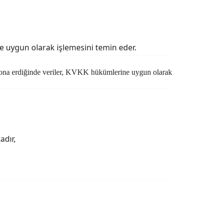
ne uygun olarak işlemesini temin eder.
si sona erdiğinde veriler, KVKK hükümlerine uygun olarak
adır,