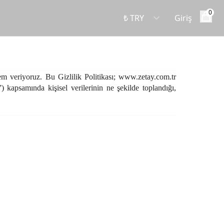
0
Giriş
em veriyoruz. Bu Gizlilik Politikası;
www.zetay.com.tr
 kapsamında kişisel verilerinin ne şekilde toplandığı,