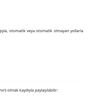
lığıyla, otomatik veya otomatik olmayan yollarla
ırlı olmak kaydıyla paylaşılabilir: