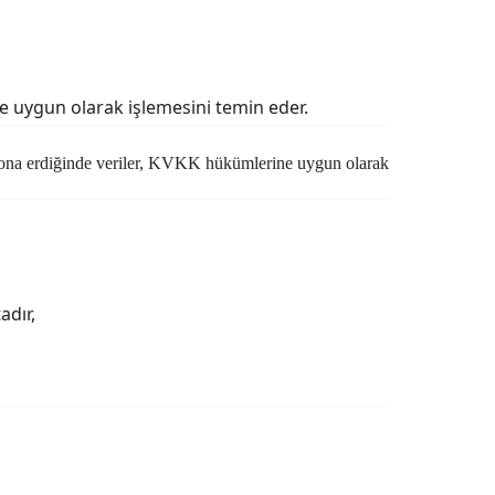
ne uygun olarak işlemesini temin eder.
si sona erdiğinde veriler, KVKK hükümlerine uygun olarak
adır,