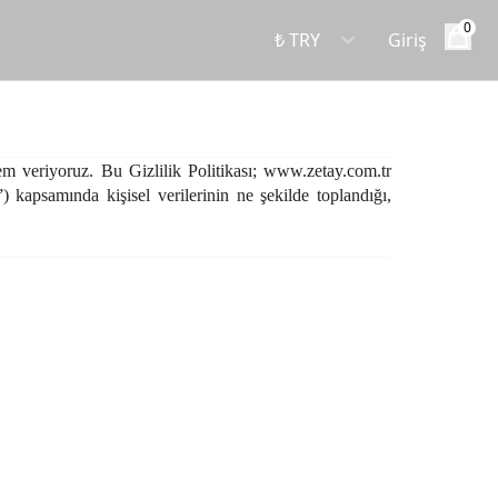
0
Giriş
em veriyoruz. Bu Gizlilik Politikası;
www.zetay.com.tr
 kapsamında kişisel verilerinin ne şekilde toplandığı,