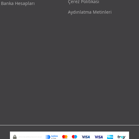
Çerez Politikası
Banka Hesapları
Aydınlatma Metinleri