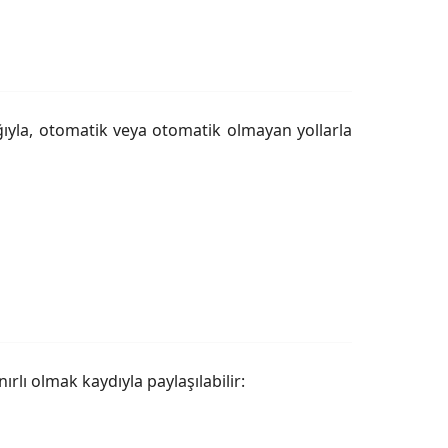
lığıyla, otomatik veya otomatik olmayan yollarla
ırlı olmak kaydıyla paylaşılabilir: