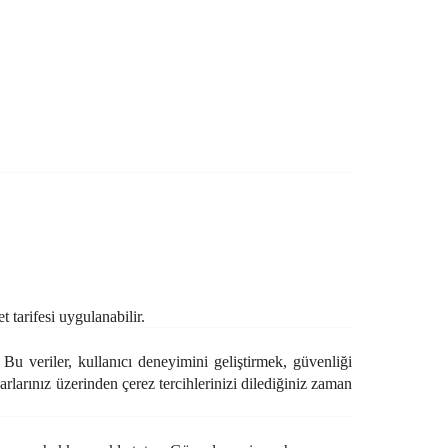
 tarifesi uygulanabilir.
 Bu veriler, kullanıcı deneyimini geliştirmek, güvenliği
arlarınız üzerinden çerez tercihlerinizi dilediğiniz zaman