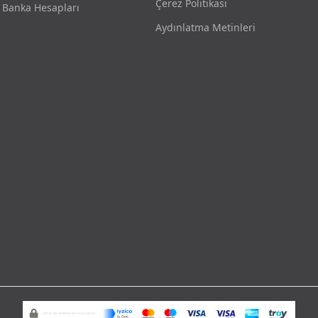
Çerez Politikası
Banka Hesapları
Aydınlatma Metinleri