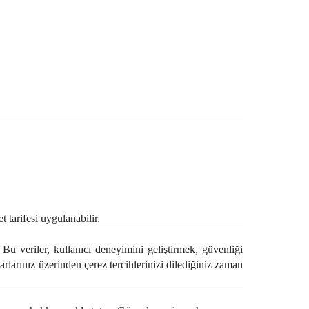
 tarifesi uygulanabilir.
 Bu veriler, kullanıcı deneyimini geliştirmek, güvenliği
arlarınız üzerinden çerez tercihlerinizi dilediğiniz zaman