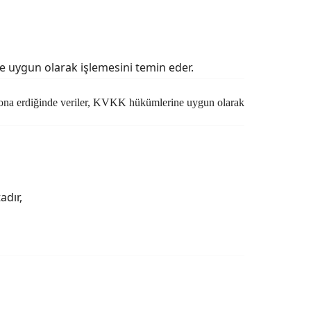
ne uygun olarak işlemesini temin eder.
si sona erdiğinde veriler, KVKK hükümlerine uygun olarak
adır,