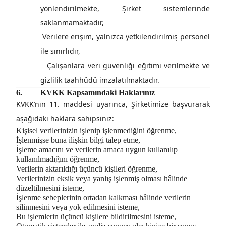
yönlendirilmekte, Şirket sistemlerinde
saklanmamaktadır,
Verilere erişim, yalnızca yetkilendirilmiş personel
·
ile sınırlıdır,
Çalışanlara veri güvenliği eğitimi verilmekte ve
·
gizlilik taahhüdü imzalatılmaktadır.
6.
KVKK Kapsamındaki Haklarınız
KVKK’nın 11. maddesi uyarınca, Şirketimize başvurarak
aşağıdaki haklara sahipsiniz:
Kişisel verilerinizin işlenip işlenmediğini öğrenme,
İşlenmişse buna ilişkin bilgi talep etme,
İşleme amacını ve verilerin amaca uygun kullanılıp
kullanılmadığını öğrenme,
Verilerin aktarıldığı üçüncü kişileri öğrenme,
Verilerinizin eksik veya yanlış işlenmiş olması hâlinde
düzeltilmesini isteme,
İşlenme sebeplerinin ortadan kalkması hâlinde verilerin
silinmesini veya yok edilmesini isteme,
Bu işlemlerin üçüncü kişilere bildirilmesini isteme,