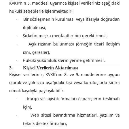
KVKK’nın 5. maddesi uyarınca kişisel verileriniz aşağıdaki
hukuki sebeplerle işlenmektedir:
Bir sözleşmenin kurulması veya ifasıyla doğrudan
·
ilgili olması,
Şirketin meşru menfaatlerinin gerektirmesi,
·
Açık rızanın bulunması (örneğin ticari iletişim
·
izni, çerezler),
Hukuki yükümlülüklerin yerine getirilmesi.
·
3.
Kişisel Verilerin Aktarılması
Kişisel verileriniz,
KVKK’nın 8. ve 9. maddelerine uygun
olarak
ve yalnızca aşağıdaki kişi veya kuruluşlarla sınırlı
olmak kaydıyla paylaşılabilir:
Kargo ve lojistik firmaları (siparişlerin teslimatı
·
için),
Web sitesi barındırma hizmetleri, yazılım ve
·
teknik destek firmaları,