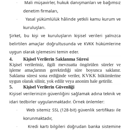
Mali müşavirler, hukuk danışmanları ve bağımsız
·
denetim firmaları,
Yasal yükümlülük hâlinde yetkili kamu kurum ve
·
kuruluşları.
Şirket, bu kişi ve kuruluşların kişisel verileri yalnızca
belirtilen amaçlar doğrultusunda ve KVKK hükümlerine
uygun olarak işlemesini temin eder.
4.
Kişisel Verilerin Saklanma Süresi
Kişisel verileriniz, ilgili mevzuatta öngörülen süreler ve
işleme amaçlarının gerektirdiği süre boyunca saklanır.
Saklama süresi sona erdiğinde veriler, KVKK hükümlerine
uygun olarak silinir, yok edilir veya anonim hale getirilir.
5.
Kişisel Verilerin Güvenliği
Kişisel verilerinizin güvenliğini sağlamak adına
teknik ve
idari tedbirler
uygulanmaktadır. Örnek önlemler:
Web sitemiz SSL (128-bit) güvenlik sertifikası ile
·
korunmaktadır,
Kredi kartı bilgileri doğrudan banka sistemine
·