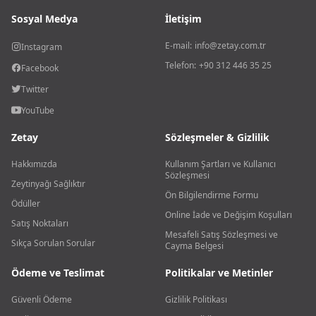
Sosyal Medya
İletişim
E-mail:
info@zetay.com.tr
Instagram
Telefon:
+90 312 446 35 25
Facebook
Twitter
YouTube
Zetay
Sözleşmeler & Gizlilik
Hakkımızda
Kullanım Şartları ve Kullanıcı
Sözleşmesi
Zeytinyağı Sağlıktır
Ön Bilgilendirme Formu
Ödüller
Online İade ve Değişim Koşulları
Satış Noktaları
Mesafeli Satış Sözleşmesi ve
Sıkça Sorulan Sorular
Cayma Belgesi
Ödeme ve Teslimat
Politikalar ve Metinler
Güvenli Ödeme
Gizlilik Politikası