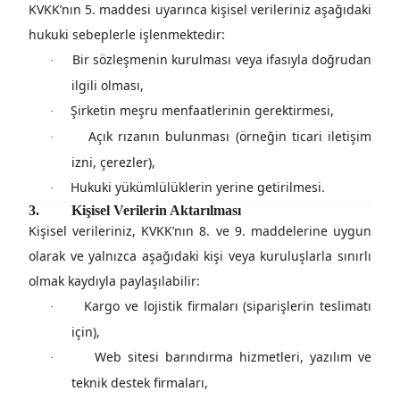
KVKK’nın 5. maddesi uyarınca kişisel verileriniz aşağıdaki
hukuki sebeplerle işlenmektedir:
Bir sözleşmenin kurulması veya ifasıyla doğrudan
·
ilgili olması,
Şirketin meşru menfaatlerinin gerektirmesi,
·
Açık rızanın bulunması (örneğin ticari iletişim
·
izni, çerezler),
Hukuki yükümlülüklerin yerine getirilmesi.
·
3.
Kişisel Verilerin Aktarılması
Kişisel verileriniz,
KVKK’nın 8. ve 9. maddelerine uygun
olarak
ve yalnızca aşağıdaki kişi veya kuruluşlarla sınırlı
olmak kaydıyla paylaşılabilir:
Kargo ve lojistik firmaları (siparişlerin teslimatı
·
için),
Web sitesi barındırma hizmetleri, yazılım ve
·
teknik destek firmaları,