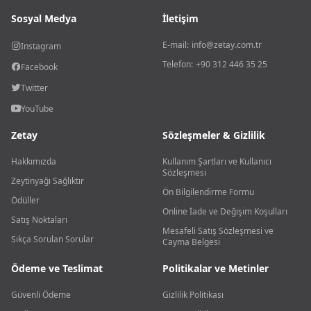
Sosyal Medya
İletişim
E-mail:
info@zetay.com.tr
Instagram
Telefon:
+90 312 446 35 25
Facebook
Twitter
YouTube
Zetay
Sözleşmeler & Gizlilik
Hakkımızda
Kullanım Şartları ve Kullanıcı
Sözleşmesi
Zeytinyağı Sağlıktır
Ön Bilgilendirme Formu
Ödüller
Online İade ve Değişim Koşulları
Satış Noktaları
Mesafeli Satış Sözleşmesi ve
Sıkça Sorulan Sorular
Cayma Belgesi
Ödeme ve Teslimat
Politikalar ve Metinler
Güvenli Ödeme
Gizlilik Politikası