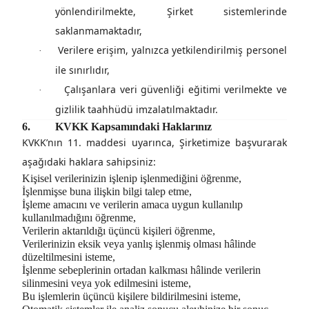
yönlendirilmekte, Şirket sistemlerinde
saklanmamaktadır,
Verilere erişim, yalnızca yetkilendirilmiş personel
·
ile sınırlıdır,
Çalışanlara veri güvenliği eğitimi verilmekte ve
·
gizlilik taahhüdü imzalatılmaktadır.
6.
KVKK Kapsamındaki Haklarınız
KVKK’nın 11. maddesi uyarınca, Şirketimize başvurarak
aşağıdaki haklara sahipsiniz:
Kişisel verilerinizin işlenip işlenmediğini öğrenme,
İşlenmişse buna ilişkin bilgi talep etme,
İşleme amacını ve verilerin amaca uygun kullanılıp
kullanılmadığını öğrenme,
Verilerin aktarıldığı üçüncü kişileri öğrenme,
Verilerinizin eksik veya yanlış işlenmiş olması hâlinde
düzeltilmesini isteme,
İşlenme sebeplerinin ortadan kalkması hâlinde verilerin
silinmesini veya yok edilmesini isteme,
Bu işlemlerin üçüncü kişilere bildirilmesini isteme,