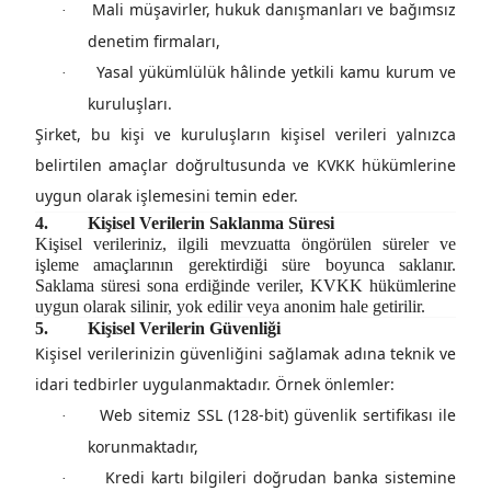
Mali müşavirler, hukuk danışmanları ve bağımsız
·
denetim firmaları,
Yasal yükümlülük hâlinde yetkili kamu kurum ve
·
kuruluşları.
Şirket, bu kişi ve kuruluşların kişisel verileri yalnızca
belirtilen amaçlar doğrultusunda ve KVKK hükümlerine
uygun olarak işlemesini temin eder.
4.
Kişisel Verilerin Saklanma Süresi
Kişisel verileriniz, ilgili mevzuatta öngörülen süreler ve
işleme amaçlarının gerektirdiği süre boyunca saklanır.
Saklama süresi sona erdiğinde veriler, KVKK hükümlerine
uygun olarak silinir, yok edilir veya anonim hale getirilir.
5.
Kişisel Verilerin Güvenliği
Kişisel verilerinizin güvenliğini sağlamak adına
teknik ve
idari tedbirler
uygulanmaktadır. Örnek önlemler:
Web sitemiz SSL (128-bit) güvenlik sertifikası ile
·
korunmaktadır,
Kredi kartı bilgileri doğrudan banka sistemine
·